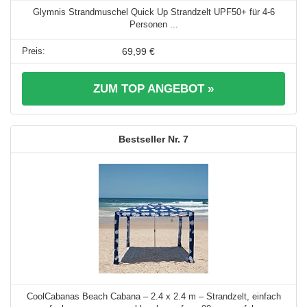
Glymnis Strandmuschel Quick Up Strandzelt UPF50+ für 4-6
Personen ...
69,99 €
ZUM TOP ANGEBOT »
7
CoolCabanas Beach Cabana – 2.4 x 2.4 m – Strandzelt, einfach