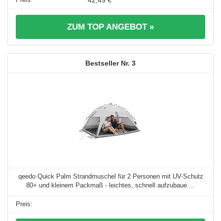
42,49 €
ZUM TOP ANGEBOT »
3
qeedo Quick Palm Strandmuschel für 2 Personen mit UV-Schutz
80+ und kleinem Packmaß - leichtes, schnell aufzubaue ...