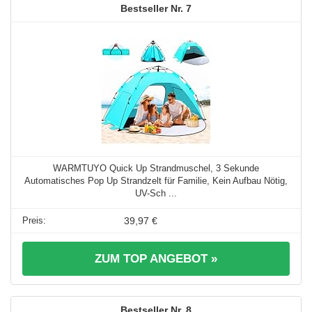
7
WARMTUYO Quick Up Strandmuschel, 3 Sekunde
Automatisches Pop Up Strandzelt für Familie, Kein Aufbau Nötig,
UV-Sch ...
39,97 €
ZUM TOP ANGEBOT »
8