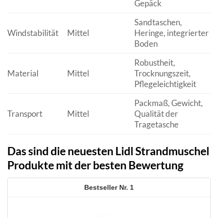
Gepäck
Sandtaschen,
Windstabilität
Mittel
Heringe, integrierter
Boden
Robustheit,
Material
Mittel
Trocknungszeit,
Pflegeleichtigkeit
Packmaß, Gewicht,
Transport
Mittel
Qualität der
Tragetasche
Das sind die neuesten Lidl Strandmuschel
Produkte mit der besten Bewertung
1