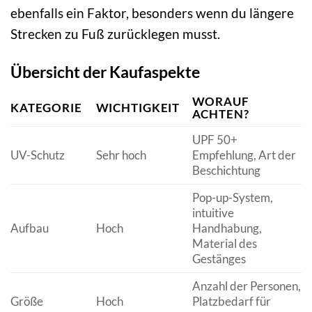
ebenfalls ein Faktor, besonders wenn du längere
Strecken zu Fuß zurücklegen musst.
Übersicht der Kaufaspekte
WORAUF
KATEGORIE
WICHTIGKEIT
ACHTEN?
UPF 50+
UV-Schutz
Sehr hoch
Empfehlung, Art der
Beschichtung
Pop-up-System,
intuitive
Aufbau
Hoch
Handhabung,
Material des
Gestänges
Anzahl der Personen,
Größe
Hoch
Platzbedarf für