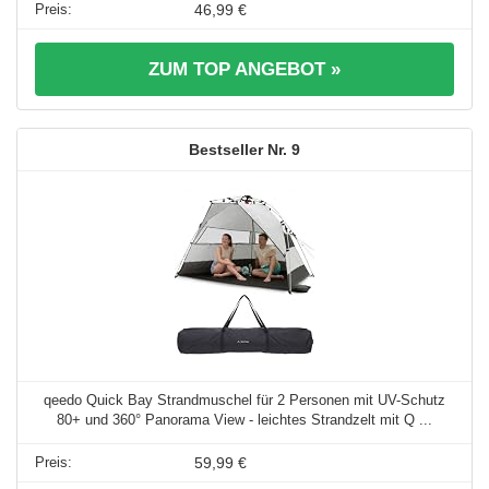
46,99 €
ZUM TOP ANGEBOT »
9
qeedo Quick Bay Strandmuschel für 2 Personen mit UV-Schutz
80+ und 360° Panorama View - leichtes Strandzelt mit Q ...
59,99 €