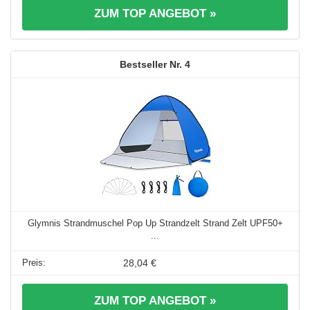
ZUM TOP ANGEBOT »
4
Glymnis Strandmuschel Pop Up Strandzelt Strand Zelt UPF50+
...
28,04 €
ZUM TOP ANGEBOT »