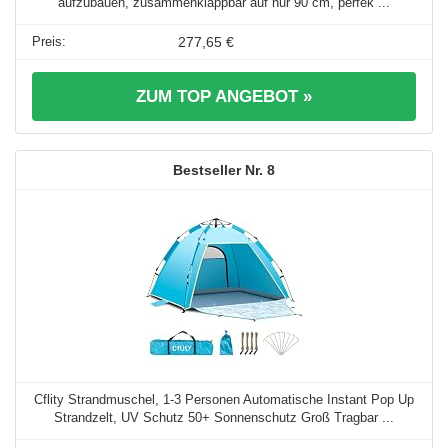
aufzubauen, zusammenklappbar auf nur 90 cm, perfek ...
277,65 €
ZUM TOP ANGEBOT »
8
Cflity Strandmuschel, 1-3 Personen Automatische Instant Pop Up
Strandzelt, UV Schutz 50+ Sonnenschutz Groß Tragbar ...