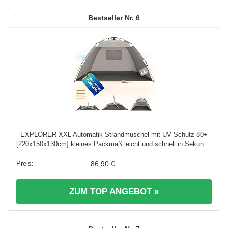
6
EXPLORER XXL Automatik Strandmuschel mit UV Schutz 80+
[220x150x130cm] kleines Packmaß leicht und schnell in Sekun ...
86,90 €
ZUM TOP ANGEBOT »