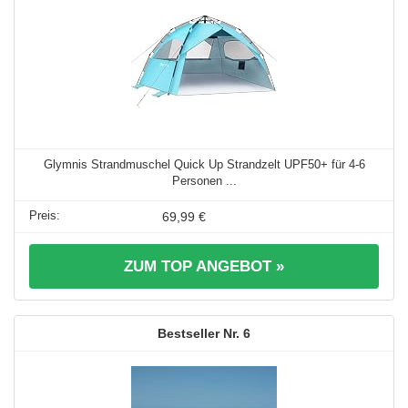
Glymnis Strandmuschel Quick Up Strandzelt UPF50+ für 4-6
Personen ...
69,99 €
ZUM TOP ANGEBOT »
6