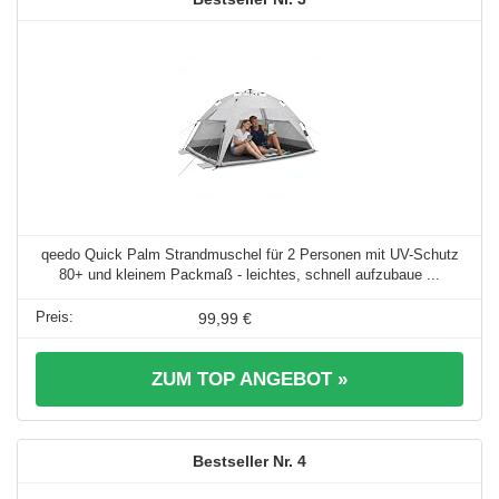
qeedo Quick Palm Strandmuschel für 2 Personen mit UV-Schutz
80+ und kleinem Packmaß - leichtes, schnell aufzubaue ...
99,99 €
ZUM TOP ANGEBOT »
4