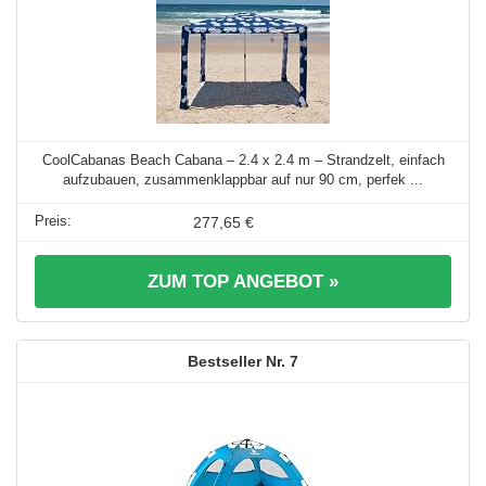
CoolCabanas Beach Cabana – 2.4 x 2.4 m – Strandzelt, einfach
aufzubauen, zusammenklappbar auf nur 90 cm, perfek ...
277,65 €
ZUM TOP ANGEBOT »
7