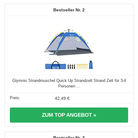
2
Glymnis Strandmuschel Quick Up Strandzelt Strand Zelt für 3-4
Personen ...
42,49 €
ZUM TOP ANGEBOT »
3