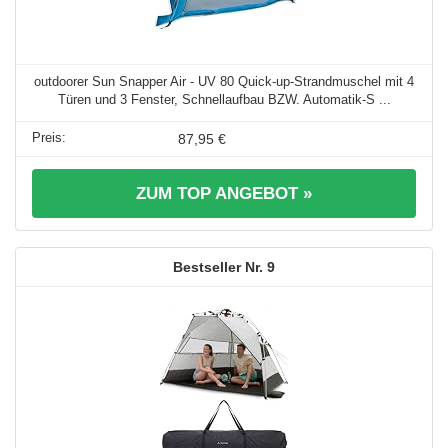
outdoorer Sun Snapper Air - UV 80 Quick-up-Strandmuschel mit 4
Türen und 3 Fenster, Schnellaufbau BZW. Automatik-S ...
87,95 €
ZUM TOP ANGEBOT »
9