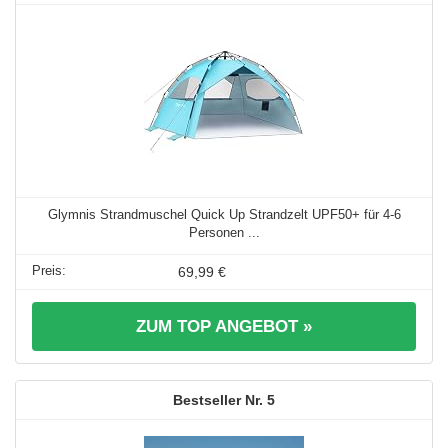
Glymnis Strandmuschel Quick Up Strandzelt UPF50+ für 4-6
Personen ...
69,99 €
ZUM TOP ANGEBOT »
5