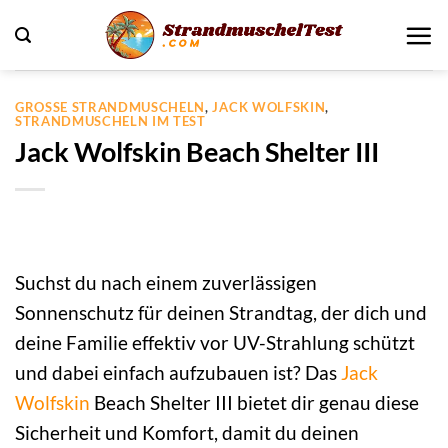
Zum
Inhalt
springen
GROSSE STRANDMUSCHELN
,
JACK WOLFSKIN
,
STRANDMUSCHELN IM TEST
Jack Wolfskin Beach Shelter III
Suchst du nach einem zuverlässigen
Sonnenschutz für deinen Strandtag, der dich und
deine Familie effektiv vor UV-Strahlung schützt
und dabei einfach aufzubauen ist? Das
Jack
Wolfskin
Beach Shelter III bietet dir genau diese
Sicherheit und Komfort, damit du deinen