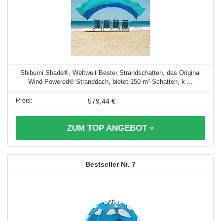
Shibumi Shade®, Weltweit Bester Strandschatten, das Original
Wind-Powered® Stranddach, bietet 150 m² Schatten, k ...
579,44 €
ZUM TOP ANGEBOT »
7