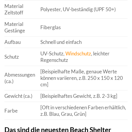
Material
Polyester, UV-beständig (UPF 50+)
Zeltstoff
Material
Fiberglas
Gestänge
Aufbau
Schnell und einfach
UV-Schutz,
Windschutz
, leichter
Schutz
Regenschutz
[Beispielhafte Maße, genaue Werte
Abmessungen
können variieren, z.B. 250 x 150 x 120
(ca.)
cm]
Gewicht (ca.)
[Beispielhaftes Gewicht, z.B. 2-3 kg]
[Oft in verschiedenen Farben erhältlich,
Farbe
z.B. Blau, Grau, Grün]
Das sind die neuesten Beach Shelter