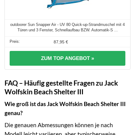
outdoorer Sun Snapper Air - UV 80 Quick-up-Strandmuschel mit 4
Türen und 3 Fenster, Schnellaufbau BZW. Automatik-S ...
87,95 €
ZUM TOP ANGEBOT »
FAQ – Häufig gestellte Fragen zu Jack
Wolfskin Beach Shelter III
Wie groß ist das Jack Wolfskin Beach Shelter III
genau?
Die genauen Abmessungen können je nach
Modell leicht variieren, aber typischerweise