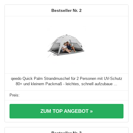
2
qeedo Quick Palm Strandmuschel für 2 Personen mit UV-Schutz
80+ und kleinem Packmaß - leichtes, schnell aufzubaue ...
ZUM TOP ANGEBOT »
3