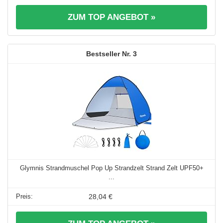
ZUM TOP ANGEBOT »
3
Glymnis Strandmuschel Pop Up Strandzelt Strand Zelt UPF50+
...
28,04 €