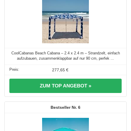
CoolCabanas Beach Cabana – 2.4 x 2.4 m – Strandzelt, einfach
aufzubauen, zusammenklappbar auf nur 90 cm, perfek ...
277,65 €
ZUM TOP ANGEBOT »
6