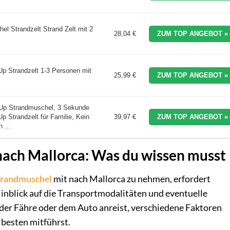
l Strandzelt Strand Zelt mit 2
28,04 €
ZUM TOP ANGEBOT »
p Strandzelt 1-3 Personen mit
25,99 €
ZUM TOP ANGEBOT »
 Strandmuschel, 3 Sekunde
 Strandzelt für Familie, Kein
39,97 €
ZUM TOP ANGEBOT »
 ...
nach Mallorca: Was du wissen musst
trandmuschel
mit nach Mallorca zu nehmen, erfordert
Hinblick auf die Transportmodalitäten und eventuelle
 der Fähre oder dem Auto anreist, verschiedene Faktoren
 besten mitführst.