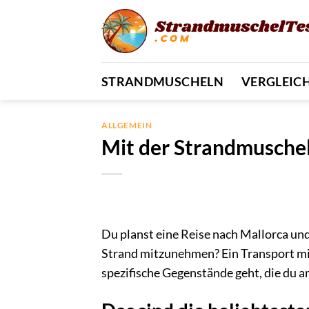
Zum
Inhalt
springen
STRANDMUSCHELN
VERGLEIC
ALLGEMEIN
Mit der Strandmuschel
Du planst eine Reise nach Mallorca un
Strand mitzunehmen? Ein Transport mi
spezifische Gegenstände geht, die du 