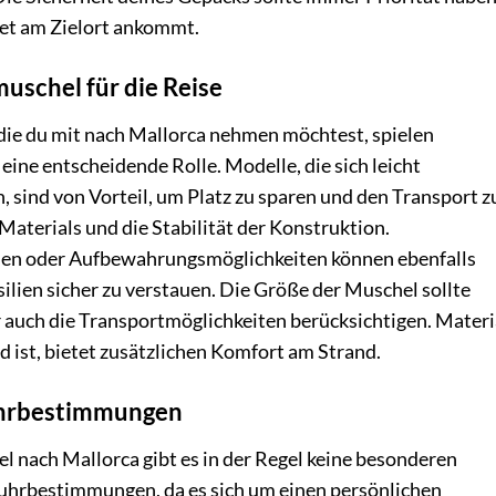
et am Zielort ankommt.
uschel für die Reise
die du mit nach Mallorca nehmen möchtest, spielen
eine entscheidende Rolle. Modelle, die sich leicht
 sind von Vorteil, um Platz zu sparen und den Transport z
Materials und die Stabilität der Konstruktion.
hen oder Aufbewahrungsmöglichkeiten können ebenfalls
silien sicher zu verstauen. Die Größe der Muschel sollte
 auch die Transportmöglichkeiten berücksichtigen. Materi
 ist, bietet zusätzlichen Komfort am Strand.
uhrbestimmungen
 nach Mallorca gibt es in der Regel keine besonderen
fuhrbestimmungen, da es sich um einen persönlichen