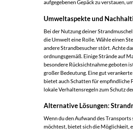
aufgegebenen Gepäck zu verstauen, 
Umweltaspekte und Nachhalti
Bei der Nutzung deiner Strandmuschel 
die Umwelt eine Rolle. Wähle einen Ste
andere Strandbesucher stört. Achte dar
ordnungsgemäß. Einige Strände auf Ma
besondere Rücksichtnahme geboten ist
großer Bedeutung. Eine gut verankerte
bietet auch Schatten für empfindliche Pf
lokale Verhaltensregeln zum Schutz de
Alternative Lösungen: Strand
Wenn du den Aufwand des Transports 
möchtest, bietet sich die Möglichkeit,