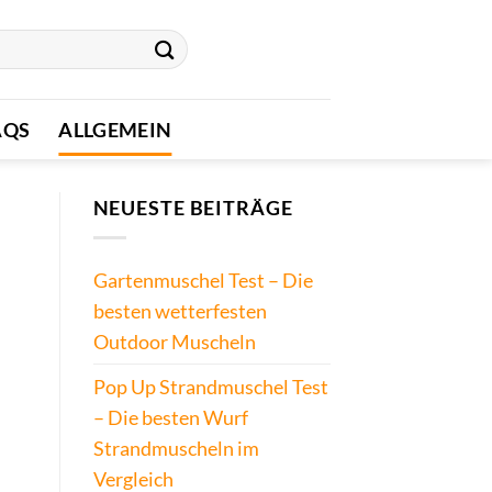
AQS
ALLGEMEIN
NEUESTE BEITRÄGE
Gartenmuschel Test – Die
besten wetterfesten
Outdoor Muscheln
Pop Up Strandmuschel Test
– Die besten Wurf
Strandmuscheln im
Vergleich