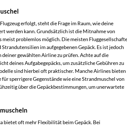
muschel
lugzeug erfolgt, steht die Frage im Raum, wie deine
rt werden kann. Grundsätzlich ist die Mitnahme von
s meist problemlos möglich. Die meisten Fluggesellschaft
 Strandutensilien im aufgegebenen Gepäck. Es ist jedoch
deiner gewählten Airline zu prüfen. Achte auf die
ht deines Aufgabegepäcks, um zusätzliche Gebühren zu
delle sind hierbei oft praktischer. Manche Airlines bieten
ie für sperrigere Gegenstände wie eine Strandmuschel von
 frühzeitig über die Gepäckbestimmungen, um unerwartete
dmuscheln
 bietet oft mehr Flexibilität beim Gepäck. Bei