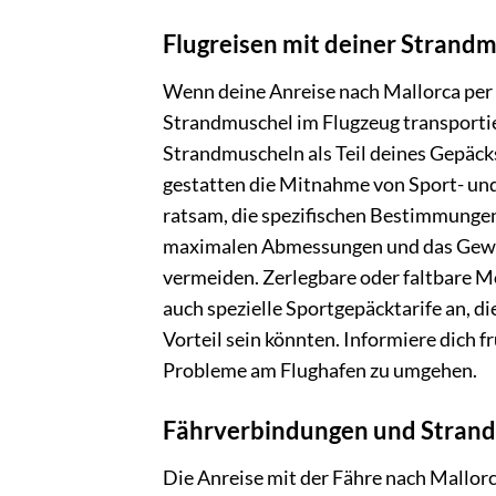
Flugreisen mit deiner Strand
Wenn deine Anreise nach Mallorca per F
Strandmuschel im Flugzeug transportie
Strandmuscheln als Teil deines Gepäck
gestatten die Mitnahme von Sport- und
ratsam, die spezifischen Bestimmungen 
maximalen Abmessungen und das Gewic
vermeiden. Zerlegbare oder faltbare Mo
auch spezielle Sportgepäcktarife an, d
Vorteil sein könnten. Informiere dich
Probleme am Flughafen zu umgehen.
Fährverbindungen und Stran
Die Anreise mit der Fähre nach Mallorca