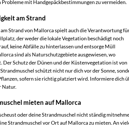
um Probleme mit Handgepäckbestimmungen zu vermeiden.
gkeit am Strand
am Strand von Mallorca spielt auch die Verantwortung fü
llplatz, der weder die lokale Vegetation beschädigt noch
auf, keine Abfälle zu hinterlassen und entsorge Müll
llorca sind als Naturschutzgebiete ausgewiesen, wo
. Der Schutz der Dünen und der Küstenvegetation ist von
 Strandmuschel schützt nicht nur dich vor der Sonne, sond
lanzen, sofern sie richtig platziert wird. Informiere dich 
r Natur.
muschel mieten auf Mallorca
scheust oder deine Strandmuschel nicht ständig mitnehm
 eine Strandmuschel vor Ort auf Mallorca zu mieten. An vie