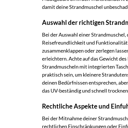
damit deine Strandmuschel unbeschad
Auswahl der richtigen Strandm
Bei der Auswahl einer Strandmuschel, 
Reisefreundlichkeit und Funktionalität 
zusammenklappen oder zerlegen lassen,
erleichtern. Achte auf das Gewicht des 
Strandmuscheln mit integrierten Tasc
praktisch sein, um kleinere Stranduten
deinen Bedürfnissen entsprechen, aber
das UV-beständig und schnell trocknend
Rechtliche Aspekte und Einf
Bei der Mitnahme deiner Strandmuschel
rechtlichen Einschränkungen oder Ein