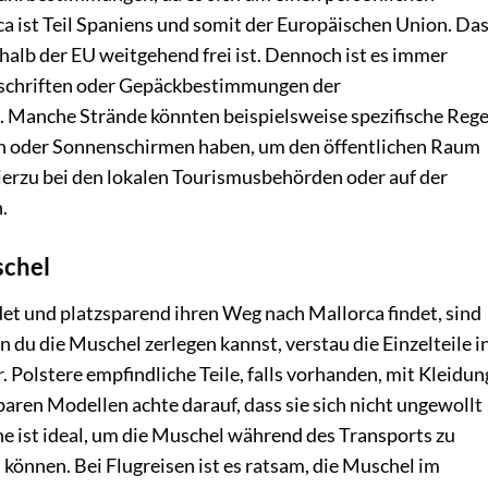
 ist Teil Spaniens und somit der Europäischen Union. Da
alb der EU weitgehend frei ist. Dennoch ist es immer
orschriften oder Gepäckbestimmungen der
 Manche Strände könnten beispielsweise spezifische Rege
ln oder Sonnenschirmen haben, um den öffentlichen Raum
hierzu bei den lokalen Tourismusbehörden oder auf der
.
schel
t und platzsparend ihren Weg nach Mallorca findet, sind
 du die Muschel zerlegen kannst, verstau die Einzelteile i
. Polstere empfindliche Teile, falls vorhanden, mit Kleidun
baren Modellen achte darauf, dass sie sich nicht ungewollt
e ist ideal, um die Muschel während des Transports zu
 können. Bei Flugreisen ist es ratsam, die Muschel im