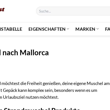
Suchen
nach:
HSTABELLE
EIGENSCHAFTEN
MARKEN
F
 nach Mallorca
d möchtest die Freiheit genießen, deine eigene Muschel am
t Gepäck kann komplex sein, besonders wenn es um
am Urlaubsziel nutzen möchtest.