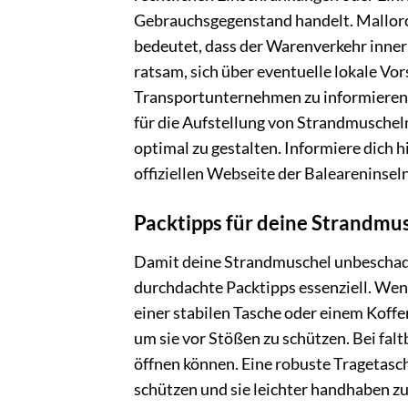
Gebrauchsgegenstand handelt. Mallorca
bedeutet, dass der Warenverkehr innerh
ratsam, sich über eventuelle lokale V
Transportunternehmen zu informieren.
für die Aufstellung von Strandmusche
optimal zu gestalten. Informiere dich 
offiziellen Webseite der Baleareninseln
Packtipps für deine Strandmu
Damit deine Strandmuschel unbeschade
durchdachte Packtipps essenziell. Wenn
einer stabilen Tasche oder einem Koffer
um sie vor Stößen zu schützen. Bei falt
öffnen können. Eine robuste Tragetasch
schützen und sie leichter handhaben zu